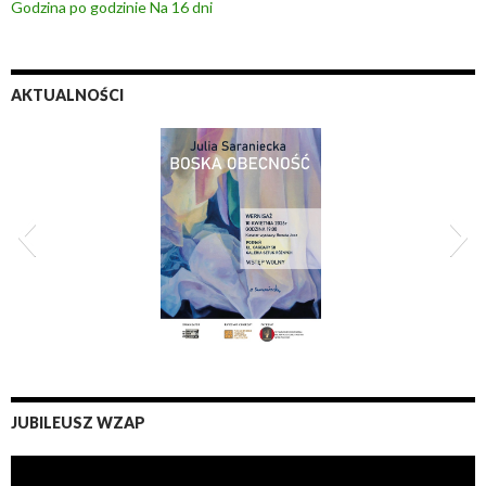
Godzina po godzinie
Na 16 dni
AKTUALNOŚCI
obecność 2026
XI Zderzenia 20
JUBILEUSZ WZAP