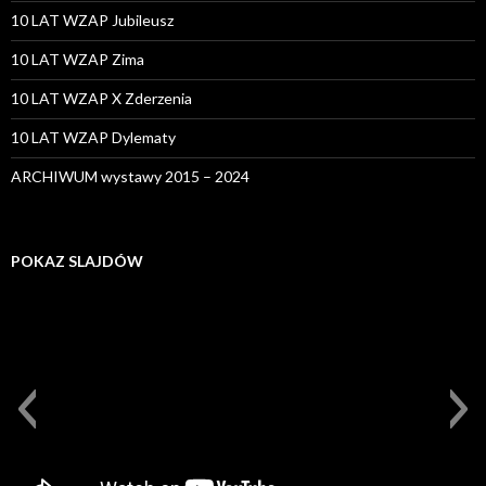
10 LAT WZAP Jubileusz
10 LAT WZAP Zima
10 LAT WZAP X Zderzenia
10 LAT WZAP Dylematy
ARCHIWUM wystawy 2015 – 2024
POKAZ SLAJDÓW