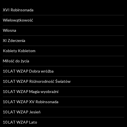
XVI Robinsonada
Wielowątkowość
Wiosna
XI Zderzenia
Kobiety Kobietom
Miłość do życia
10 LAT WZAP Dobra wróżba
10 LAT WZAP Różnorodność Światów
10 LAT WZAP Magia wyobraźni
10 LAT WZAP XV Robinsonada
10 LAT WZAP Jesień
10 LAT WZAP Lato