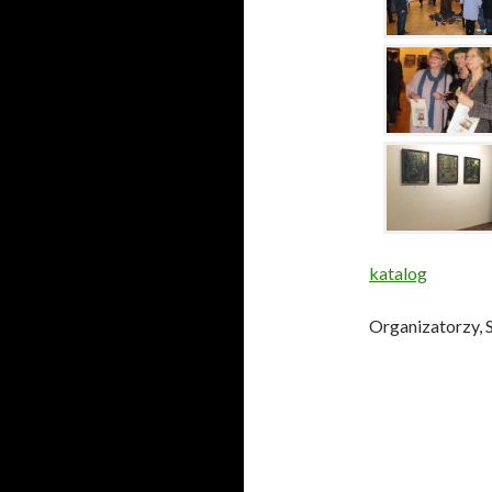
katalog
Organizatorzy, S