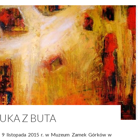
TUKA Z BUTA
Julia Sar
k 9 listopada 2015 r. w Muzeum Zamek Górków w