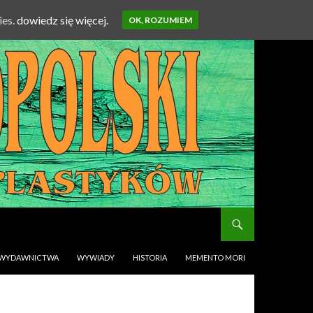
ies.
dowiedz się więcej.
OK, ROZUMIEM
WYDAWNICTWA
WYWIADY
HISTORIA
MEMENTO MORI