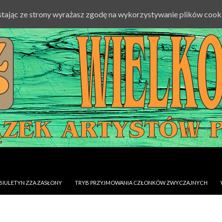
ystając ze strony wyrażasz zgodę na wykorzystywanie plików cook
BIULETYN ZZA ZASŁONY
TRYB PRZYJMOWANIA CZŁONKÓW ZWYCZAJNYCH