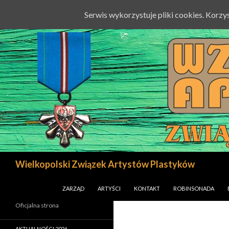
Serwis wykorzystuje pliki cookies. Korz
Szukaj
Wielkopolski Związek Artystów Plastyków
PRZESKOCZ DO TREŚCI
ZARZĄD
ARTYŚCI
KONTAKT
ROBINSONADA
Oficjalna strona
AKTUALNOŚCI 2026