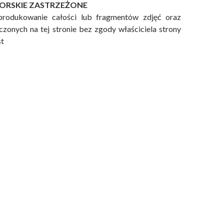
ORSKIE ZASTRZEŻONE
produkowanie całości lub fragmentów zdjęć oraz
zonych na tej stronie bez zgody właściciela strony
st