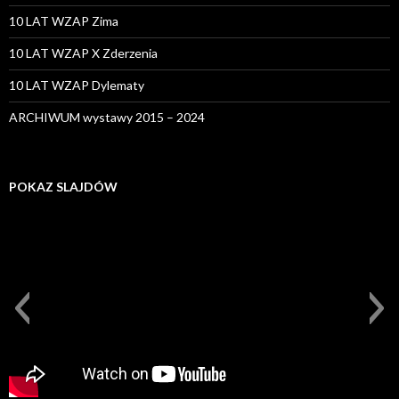
10 LAT WZAP Zima
10 LAT WZAP X Zderzenia
10 LAT WZAP Dylematy
ARCHIWUM wystawy 2015 – 2024
POKAZ SLAJDÓW