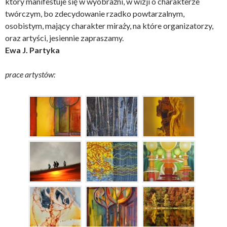
który manifestuje się w wyobraźni, w wizji o charakterze
twórczym, bo zdecydowanie rzadko powtarzalnym,
osobistym, mający charakter miraży, na które organizatorzy,
oraz artyści, jesiennie zapraszamy.
Ewa J. Partyka
prace artystów: