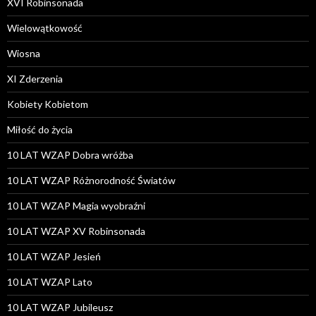
XVI Robinsonada
Wielowątkowość
Wiosna
XI Zderzenia
Kobiety Kobietom
Miłość do życia
10 LAT WZAP Dobra wróżba
10 LAT WZAP Różnorodność Światów
10 LAT WZAP Magia wyobraźni
10 LAT WZAP XV Robinsonada
10 LAT WZAP Jesień
10 LAT WZAP Lato
10 LAT WZAP Jubileusz