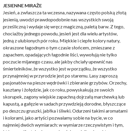
JESIENNE MIRAŻE
Jesień, a zwłaszcza ta wczesna, nazywana często polską złotą
jesienią, uwodzi prawdopodobnie nas wszystkich swoją
prześliczną i wydaje się wręcz magiczną, paletą barw. Z tego,
chociażby jednego powodu, jesień jest dla wielu artystów,
jedną z ulubionych pór roku. Miękkie i ciepłe kolory natury,
okraszone łagodnym o tym czasie słońcem, zmieszane z
zapachem, opadających łagodnie liści, wywołują nie tylko
poczucie mijanego czasu, ale jakby chciały upewnić nas
śmiertelników, że wszystko jest w porządku, że wszystko
przynajmniej w przyrodzie jest po staremu. Lasy zaproszą
pasjonatów na piesze wędrówki i zbieranie grzybów. Orzechy,
kasztany i żołędzie, jak co roku, powyskakują ze swoich
skorupek, zagony wiejskie zapachną dojrzałą marchewką lub
kapustą, a gałęzie w sadach przywdzieją dorodne, błyszczące
po deszczu gruszki, jabłka i śliwki. Odurzeni takimi aromatami
i kolorami, jako artyści pozwalamy sobie na bycie, w co
najmniej dwóch wymiarach: w wymiarze rzeczywistym i tym,