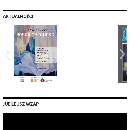
AKTUALNOŚCI
XI Zderzenia 2026
JUBILEUSZ WZAP