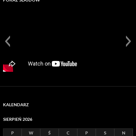
KALENDARZ
SIERPIEŃ 2026
P
W
Ś
C
P
S
N