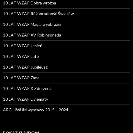
10 LAT WZAP Dobra wróżba
10 LAT WZAP Różnorodność Światów
10 LAT WZAP Magia wyobraźni
10 LAT WZAP XV Robinsonada
10 LAT WZAP Jesień
10 LAT WZAP Lato
10 LAT WZAP Jubileusz
10 LAT WZAP Zima
10 LAT WZAP X Zderzenia
10 LAT WZAP Dylematy
ARCHIWUM wystawy 2015 – 2024
POKAZ SLAJDÓW