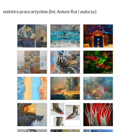
niektóre prace artystów (fot. Antoni Rut i autorzy):