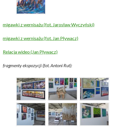
migawki z wernisażu (fot. Jarosław Wyczyński)
migawki z wernisażu (fot. Jan Pływacz)
Relacja wideo (Jan Pływacz)
fragmenty ekspozycji (fot. Antoni Rut):