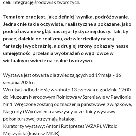
celu integrację środowisk twórczych.
Tematem prac jest, jak z definicji wynika, podróżowanie.
Jednak nie takie oczywiste, realistyczne a pokazane, jako
podróżowanie w głąb naszej artystycznej duszy. Tak, by
prace, dalekie od realizmu, odzwierciedlały naszą
fantazję i wyobraźnię, a z drugiej strony pokazały nasze
umiejętności przelania wyobrażeń o wędrówce w
wirtualnym świecie na realne tworzywo.
Wystawa jest otwarta dla zwiedzających od 19 maja – 16
sierpnia 2026 r.
Wernisaż odbędzie się w sobotę 13 czerwca o godzinie 12:00
do Muzeum Narodowym Rolnictwa w Szreniawie w Pawilonie
Nr 1. Wręczone zostaną odznaczenia państwowe, związkowe,
Nagrody i Wyróżnienia a wszyscy uczestnicy wystawy
pokonkursowej otrzymają katalog.
Kuratorzy wystawy: Antoni Rut (prezes WZAP), Witold
Męczyński (kustosz MNR).