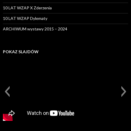
10 LAT WZAP X Zderzenia
10 LAT WZAP Dylematy
ARCHIWUM wystawy 2015 – 2024
POKAZ SLAJDÓW