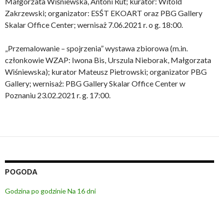
Małgorzata Wiśniewska, Antoni Rut; kurator: Witold
Zakrzewski; organizator: ESŚT EKOART oraz PBG Gallery
Skalar Office Center; wernisaż 7.06.2021 r. o g. 18:00.
„Przemalowanie – spojrzenia” wystawa zbiorowa (m.in.
członkowie WZAP: Iwona Bis, Urszula Nieborak, Małgorzata
Wiśniewska); kurator Mateusz Pietrowski; organizator PBG
Gallery; wernisaż: PBG Gallery Skalar Office Center w
Poznaniu 23.02.2021 r. g. 17:00.
POGODA
Godzina po godzinie
Na 16 dni