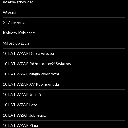
Wielowątkowość
Wiosna
XI Zderzenia
Kobiety Kobietom
Miłość do życia
10 LAT WZAP Dobra wróżba
10 LAT WZAP Różnorodność Światów
10 LAT WZAP Magia wyobraźni
10 LAT WZAP XV Robinsonada
10 LAT WZAP Jesień
10 LAT WZAP Lato
10 LAT WZAP Jubileusz
10 LAT WZAP Zima