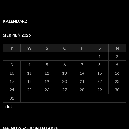
KALENDARZ
SIERPIEŃ 2026
P
W
Ś
C
P
S
N
1
2
3
4
5
6
7
8
9
10
11
12
13
14
15
16
17
18
19
20
21
22
23
24
25
26
27
28
29
30
31
« lut
NAJNOWSZE KOMENTARZE