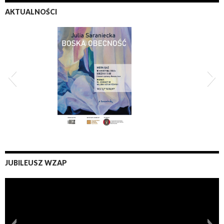
AKTUALNOŚCI
XI Zderzenia 2026
JUBILEUSZ WZAP