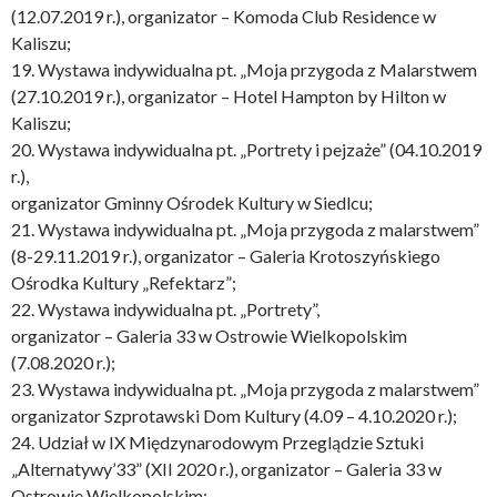
(12.07.2019 r.), organizator – Komoda Club Residence w
Kaliszu;
19. Wystawa indywidualna pt. „Moja przygoda z Malarstwem
(27.10.2019 r.), organizator – Hotel Hampton by Hilton w
Kaliszu;
20. Wystawa indywidualna pt. „Portrety i pejzaże” (04.10.2019
r.),
organizator Gminny Ośrodek Kultury w Siedlcu;
21. Wystawa indywidualna pt. „Moja przygoda z malarstwem”
(8-29.11.2019 r.), organizator – Galeria Krotoszyńskiego
Ośrodka Kultury „Refektarz”;
22. Wystawa indywidualna pt. „Portrety”,
organizator – Galeria 33 w Ostrowie Wielkopolskim
(7.08.2020 r.);
23. Wystawa indywidualna pt. „Moja przygoda z malarstwem”
organizator Szprotawski Dom Kultury (4.09 – 4.10.2020 r.);
24. Udział w IX Międzynarodowym Przeglądzie Sztuki
„Alternatywy’33” (XII 2020 r.), organizator – Galeria 33 w
Ostrowie Wielkopolskim;