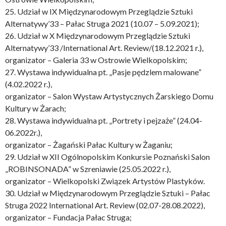
25. Udział w IX Międzynarodowym Przeglądzie Sztuki
Alternatywy’33 – Pałac Struga 2021 (10.07 – 5.09.2021);
26. Udział w X Międzynarodowym Przeglądzie Sztuki
Alternatywy’33 /International Art. Review/(18.12.2021 r.),
organizator – Galeria 33 w Ostrowie Wielkopolskim;
27. Wystawa indywidualna pt. „Pasje pędzlem malowane”
(4.02.2022 r.),
organizator – Salon Wystaw Artystycznych Żarskiego Domu
Kultury w Żarach;
28. Wystawa indywidualna pt. „Portrety i pejzaże” (24.04-
06.2022r.),
organizator – Żagański Pałac Kultury w Żaganiu;
29. Udział w XII Ogólnopolskim Konkursie Poznański Salon
„ROBINSONADA” w Szreniawie (25.05.2022 r.),
organizator – Wielkopolski Związek Artystów Plastyków.
30. Udział w Międzynarodowym Przeglądzie Sztuki – Pałac
Struga 2022 International Art. Review (02.07-28.08.2022),
organizator – Fundacja Pałac Struga;