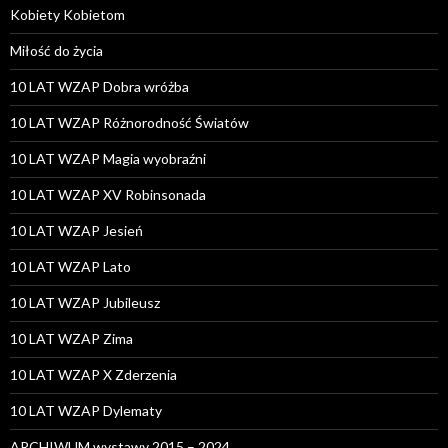
Kobiety Kobietom
Miłość do życia
10 LAT WZAP Dobra wróżba
10 LAT WZAP Różnorodność Światów
10 LAT WZAP Magia wyobraźni
10 LAT WZAP XV Robinsonada
10 LAT WZAP Jesień
10 LAT WZAP Lato
10 LAT WZAP Jubileusz
10 LAT WZAP Zima
10 LAT WZAP X Zderzenia
10 LAT WZAP Dylematy
ARCHIWUM wystawy 2015 – 2024