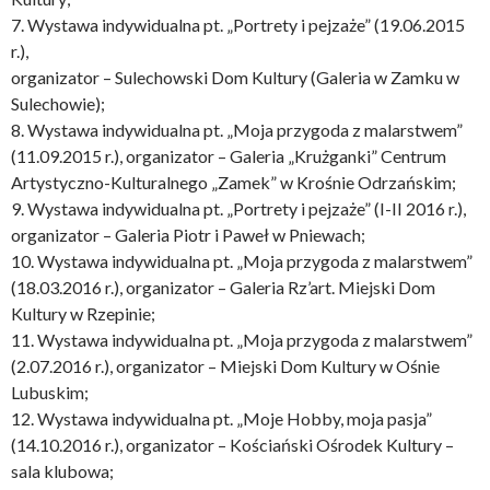
7. Wystawa indywidualna pt. „Portrety i pejzaże” (19.06.2015
r.),
organizator – Sulechowski Dom Kultury (Galeria w Zamku w
Sulechowie);
8. Wystawa indywidualna pt. „Moja przygoda z malarstwem”
(11.09.2015 r.), organizator – Galeria „Krużganki” Centrum
Artystyczno-Kulturalnego „Zamek” w Krośnie Odrzańskim;
9. Wystawa indywidualna pt. „Portrety i pejzaże” (I-II 2016 r.),
organizator – Galeria Piotr i Paweł w Pniewach;
10. Wystawa indywidualna pt. „Moja przygoda z malarstwem”
(18.03.2016 r.), organizator – Galeria Rz’art. Miejski Dom
Kultury w Rzepinie;
11. Wystawa indywidualna pt. „Moja przygoda z malarstwem”
(2.07.2016 r.), organizator – Miejski Dom Kultury w Ośnie
Lubuskim;
12. Wystawa indywidualna pt. „Moje Hobby, moja pasja”
(14.10.2016 r.), organizator – Kościański Ośrodek Kultury –
sala klubowa;