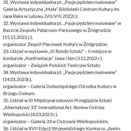
31. Wystawa indywidualna pt. „Pasje pędzlem malowane”
Galeria Artystyczna „Mała” Biblioteki Centrum Kultury im.
Jana Raka w Lubsku. (VII/VIII 2022r.);
32. Wystawa indywidualna pt. „Pasje pędzlem malowane” w
Baszcie Zespołu Pałacowo-Parkowego w Żmigrodzie
(15.11.2022 r.),
organizator Zespół Placówek Kultury w Żmigrodzie;
33. Udział w wystawie „III Rondo Sztuki” – II miejsce w
konkursie „Konfrontacje” Jawa i Sen (3.12.2022 r.),
organizator – Związek Polskich Twórców Sztuki;
34. Wystawa indywidualna pt. „Pasje pędzlem malowane”
(14.01.2023r.),
organizator – Galeria Dolnośląskiego Ośrodka Kultury w
Brzegu Dolnym;
35. Udział w XI Międzynarodowym Przeglądzie Sztuki
„Alternatywy’33” International Art. Review Ostrów
Wielkopolski (4.03.2023 r.),
organizator – Galeria 33 w Ostrowie Wielkopolskim;
36. Udział w XVII Edycji Wojewódzkiego Konkursu „Aneks