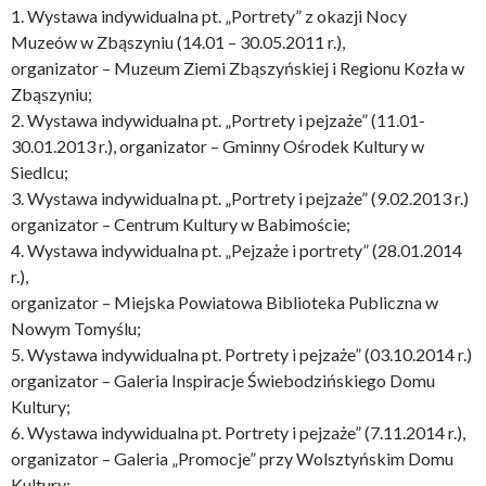
1. Wystawa indywidualna pt. „Portrety” z okazji Nocy
Muzeów w Zbąszyniu (14.01 – 30.05.2011 r.),
organizator – Muzeum Ziemi Zbąszyńskiej i Regionu Kozła w
Zbąszyniu;
2. Wystawa indywidualna pt. „Portrety i pejzaże” (11.01-
30.01.2013 r.), organizator – Gminny Ośrodek Kultury w
Siedlcu;
3. Wystawa indywidualna pt. „Portrety i pejzaże” (9.02.2013 r.)
organizator – Centrum Kultury w Babimoście;
4. Wystawa indywidualna pt. „Pejzaże i portrety” (28.01.2014
r.),
organizator – Miejska Powiatowa Biblioteka Publiczna w
Nowym Tomyślu;
5. Wystawa indywidualna pt. Portrety i pejzaże” (03.10.2014 r.)
organizator – Galeria Inspiracje Świebodzińskiego Domu
Kultury;
6. Wystawa indywidualna pt. Portrety i pejzaże” (7.11.2014 r.),
organizator – Galeria „Promocje” przy Wolsztyńskim Domu
Kultury;