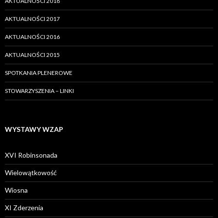
AKTUALNOŚCI 2018
AKTUALNOŚCI 2017
AKTUALNOŚCI 2016
AKTUALNOŚCI 2015
SPOTKANIA PLENEROWE
STOWARZYSZENIA – LINKI
WYSTAWY WZAP
XVI Robinsonada
Wielowątkowość
Wiosna
XI Zderzenia