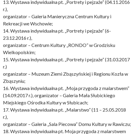
13. Wystawa indywidualna pt. „Portrety i pejzaże” (04.11.2016
r.),
organizator – Galeria Manieryczna Centrum Kultury i
Rekreacji we Wschowie;
14. Wystawa indywidualna pt. „Portrety i pejzaże” (6-
23.12.2016 r.),
organizator – Centrum Kultury „RONDO” w Grodzisku
Wielkopolskim;
15. Wystawa indywidualna pt. „Portrety i pejzaże” (31.03.2017
r.)
organizator – Muzeum Ziemi Zbąszyńskiej i Regionu Kozła w
Zbąszyniu;
16. Wystawa indywidualna pt. „Moja przygoda z malarstwem”
(14.09.2017 r.), organizator – Galeria Mała Słubickiego
Miejskiego Ośrodka Kultury w Słubicach;
17. Wystawa indywidualna pt. „Malarstwo” (11 – 25.05.2018
r.),
organizator – Galeria „Sala Piecowa” Domu Kultury w Rawiczu;
18. Wystawa indywidualna pt. Moja przygoda z malarstwem