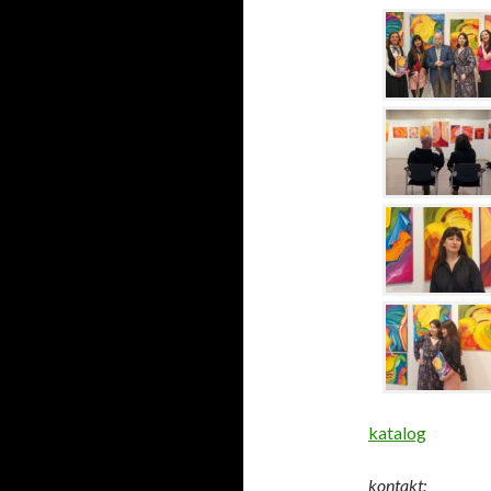
katalog
kontakt: