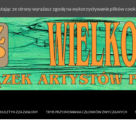
ystając ze strony wyrażasz zgodę na wykorzystywanie plików cook
BIULETYN ZZA ZASŁONY
TRYB PRZYJMOWANIA CZŁONKÓW ZWYCZAJNYCH