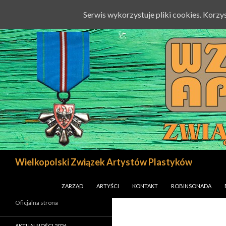
Serwis wykorzystuje pliki cookies. Korz
Szukaj
Wielkopolski Związek Artystów Plastyków
PRZESKOCZ DO TREŚCI
ZARZĄD
ARTYŚCI
KONTAKT
ROBINSONADA
Oficjalna strona
AKTUALNOŚCI 2026