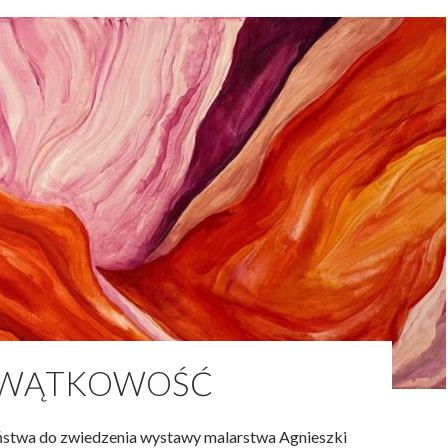
OWĄTKOWOŚĆ
Julia Saraniecka Boska
2026
stwa do zwiedzenia wystawy malarstwa Agnieszki