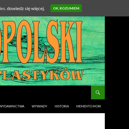
ies.
dowiedz się więcej.
OK, ROZUMIEM
WYDAWNICTWA
WYWIADY
HISTORIA
MEMENTO MORI