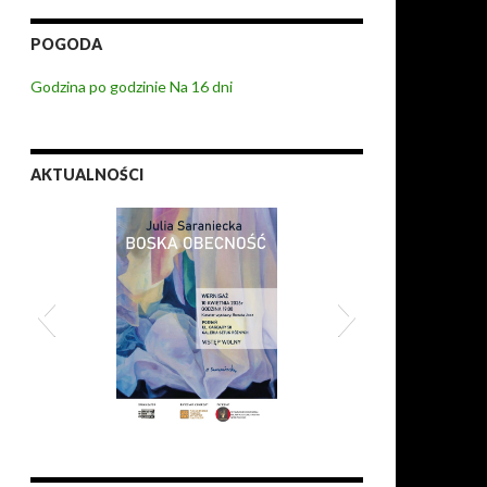
POGODA
Godzina po godzinie
Na 16 dni
AKTUALNOŚCI
 obecność
XI Zderzenia 2026