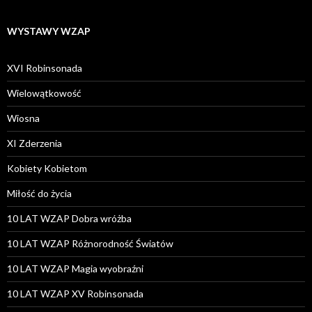
WYSTAWY WZAP
XVI Robinsonada
Wielowątkowość
Wiosna
XI Zderzenia
Kobiety Kobietom
Miłość do życia
10 LAT WZAP Dobra wróżba
10 LAT WZAP Różnorodność Światów
10 LAT WZAP Magia wyobraźni
10 LAT WZAP XV Robinsonada