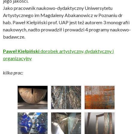
jego jakości.
Jako pracownik naukowo-dydaktyczny Uniwersytetu
Artystycznego im Magdaleny Abakanowicz w Poznaniu dr
hab. Paweł Kiełpiński prof. UAP jest też autorem 3 monografii
naukowych, nadto prowadził i prowadzi 4 programy naukowo-
badawcze.
Paweł Kiełpiński
dorobek artystyczny, dydaktyczny i
organizacyjny
kilka prac: