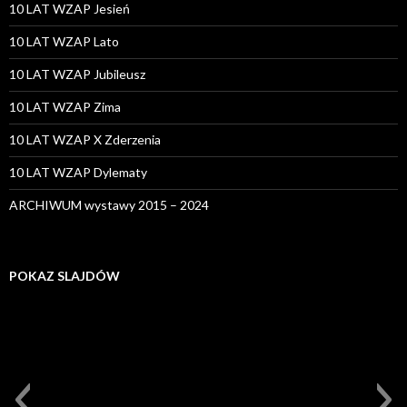
10 LAT WZAP Jesień
10 LAT WZAP Lato
10 LAT WZAP Jubileusz
10 LAT WZAP Zima
10 LAT WZAP X Zderzenia
10 LAT WZAP Dylematy
ARCHIWUM wystawy 2015 – 2024
POKAZ SLAJDÓW