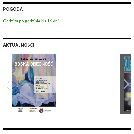
POGODA
Godzina po godzinie
Na 16 dni
AKTUALNOŚCI
XI Zderzenia 2026