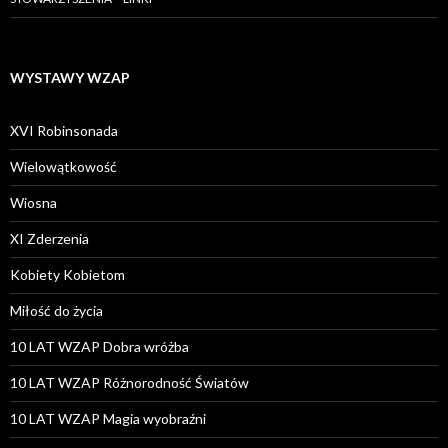
WYSTAWY WZAP
XVI Robinsonada
Wielowątkowość
Wiosna
XI Zderzenia
Kobiety Kobietom
Miłość do życia
10 LAT WZAP Dobra wróżba
10 LAT WZAP Różnorodność Światów
10 LAT WZAP Magia wyobraźni