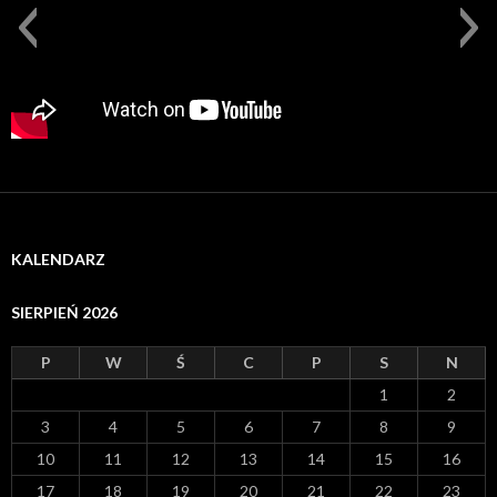
KALENDARZ
SIERPIEŃ 2026
P
W
Ś
C
P
S
N
1
2
3
4
5
6
7
8
9
10
11
12
13
14
15
16
17
18
19
20
21
22
23