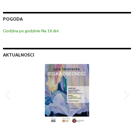
POGODA
Godzina po godzinie
Na 16 dni
AKTUALNOŚCI
ka obecność 2026
XI Zderzenia 