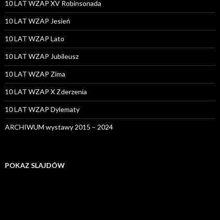
10 LAT WZAP XV Robinsonada
10 LAT WZAP Jesień
10 LAT WZAP Lato
10 LAT WZAP Jubileusz
10 LAT WZAP Zima
10 LAT WZAP X Zderzenia
10 LAT WZAP Dylematy
ARCHIWUM wystawy 2015 – 2024
POKAZ SLAJDÓW