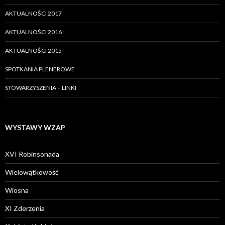
AKTUALNOŚCI 2017
AKTUALNOŚCI 2016
AKTUALNOŚCI 2015
SPOTKANIA PLENEROWE
STOWARZYSZENIA – LINKI
WYSTAWY WZAP
XVI Robinsonada
Wielowątkowość
Wiosna
XI Zderzenia