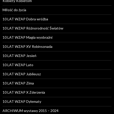
Kobiety Kobietom
Miłość do życia
10 LAT WZAP Dobra wróżba
10 LAT WZAP Różnorodność Światów
10 LAT WZAP Magia wyobraźni
10 LAT WZAP XV Robinsonada
10 LAT WZAP Jesień
10 LAT WZAP Lato
10 LAT WZAP Jubileusz
10 LAT WZAP Zima
10 LAT WZAP X Zderzenia
10 LAT WZAP Dylematy
ARCHIWUM wystawy 2015 – 2024