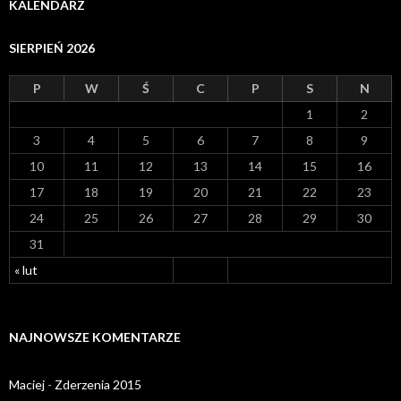
KALENDARZ
SIERPIEŃ 2026
P
W
Ś
C
P
S
N
1
2
3
4
5
6
7
8
9
10
11
12
13
14
15
16
17
18
19
20
21
22
23
24
25
26
27
28
29
30
31
« lut
NAJNOWSZE KOMENTARZE
Maciej
-
Zderzenia 2015