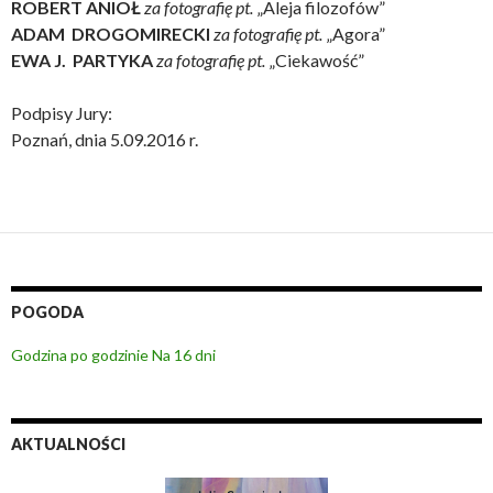
ROBERT ANIOŁ
za fotografię pt.
„Aleja filozofów”
ADAM DROGOMIRECKI
za fotografię pt.
„Agora”
EWA J. PARTYKA
za fotografię pt.
„Ciekawość”
Podpisy Jury:
Poznań, dnia 5.09.2016 r.
POGODA
Godzina po godzinie
Na 16 dni
AKTUALNOŚCI