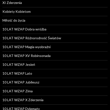
XI Zderzenia
Kobiety Kobietom
Miłość do życia
10 LAT WZAP Dobra wróżba
10 LAT WZAP Różnorodność Światów
10 LAT WZAP Magia wyobraźni
10 LAT WZAP XV Robinsonada
10 LAT WZAP Jesień
10 LAT WZAP Lato
10 LAT WZAP Jubileusz
10 LAT WZAP Zima
10 LAT WZAP X Zderzenia
10 LAT WZAP Dylematy