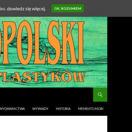
ies.
dowiedz się więcej.
OK, ROZUMIEM
WYDAWNICTWA
WYWIADY
HISTORIA
MEMENTO MORI