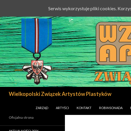
Serwis wykorzystuje pliki cookies. Korz
Szukaj
Wielkopolski Związek Artystów Plastyków
PRZESKOCZ DO TREŚCI
ZARZĄD
ARTYŚCI
KONTAKT
ROBINSONADA
Oficjalna strona
AKTUALNOŚCI 2026