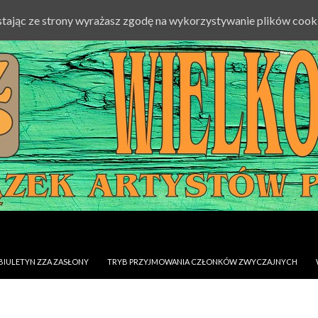
ystając ze strony wyrażasz zgodę na wykorzystywanie plików cook
BIULETYN ZZA ZASŁONY
TRYB PRZYJMOWANIA CZŁONKÓW ZWYCZAJNYCH